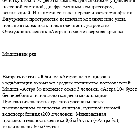
очистку стоков. Агрегаты комплектуются блоком управления,
насосной системой, диафрагменным компрессором,
вентиляцией. Ил внутри септика перекачивается эрлифтами.
Внутреннее пространство исключает механические узлы,
повышая надежность и долговечность устройства.
Обслуживать септик «Астра» помогает верхняя крышка.
Модельный ряд
Выбрать септик «Юнилос «Астра» легко: цифра в
модификации указывает среднее количество пользователей.
Модель «Астра 3» подойдет семье 3 человек, «Астра 10» будет
бесперебойно использоваться десятью жильцами.
Производительность агрегатов рассчитывается
произведением количества жильцов, суточной нормой
водопотребления (200 л/человек). Минимальная
производительность септика 0,6 м3/сутки («Астра 3»),
максимальная 60 м3/сутки.