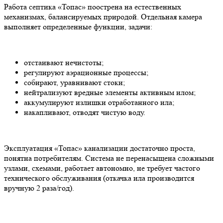
Работа септика «Топас» поострена на естественных
механизмах, балансируемых природой. Отдельная камера
выполняет определенные функции, задачи:
отстаивают нечистоты;
регулируют аэрационные процессы;
собирают, уравнивают стоки;
нейтрализуют вредные элементы активным илом;
аккумулируют излишки отработанного ила;
накапливают, отводят чистую воду.
Эксплуатация «Топас» канализации достаточно проста,
понятна потребителям. Система не перенасыщена сложными
узлами, схемами, работает автономно, не требует частого
технического обслуживания (откачка ила производится
вручную 2 раза/год).