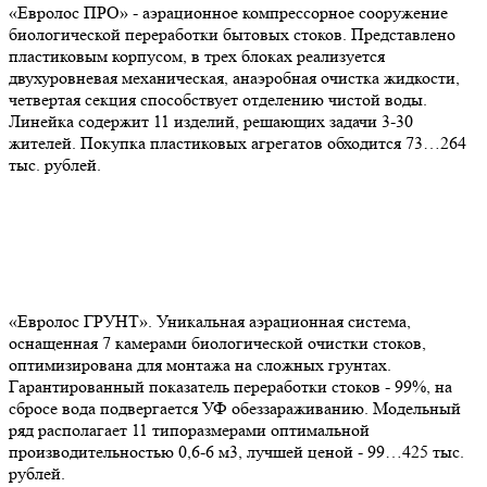
«Евролос ПРО» - аэрационное компрессорное сооружение
биологической переработки бытовых стоков. Представлено
пластиковым корпусом, в трех блоках реализуется
двухуровневая механическая, анаэробная очистка жидкости,
четвертая секция способствует отделению чистой воды.
Линейка содержит 11 изделий, решающих задачи 3-30
жителей. Покупка пластиковых агрегатов обходится 73…264
тыс. рублей.
«Евролос ГРУНТ». Уникальная аэрационная система,
оснащенная 7 камерами биологической очистки стоков,
оптимизирована для монтажа на сложных грунтах.
Гарантированный показатель переработки стоков - 99%, на
сбросе вода подвергается УФ обеззараживанию. Модельный
ряд располагает 11 типоразмерами оптимальной
производительностью 0,6-6 м3, лучшей ценой - 99…425 тыс.
рублей.