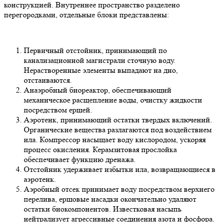
конструкцией. Внутреннее пространство разделено
перегородками, отдельные блоки представлены:
Первичный отстойник, принимающий по
канализационной магистрали сточную воду.
Нерастворенные элементы выпадают на дно,
отстаиваются.
Анаэробный биореактор, обеспечивающий
механическое расщепление воды, очистку жидкости
посредством ершей.
Аэротенк, принимающий остатки твердых включений.
Органические вещества разлагаются под воздействием
ила. Компрессор насыщает воду кислородом, ускоряя
процесс окисления. Керамзитовая прослойка
обеспечивает функцию дренажа.
Отстойник удерживает избытки ила, возвращающиеся в
аэротенк.
Аэробный отсек принимает воду посредством верхнего
перелива, ершовые насадки окончательно удаляют
остатки биокомпонентов. Известковая насыпь
нейтрализует агрессивные соединения азота и фосфора.